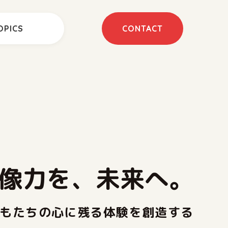
OPICS
CONTACT
像力を、未来へ。
もたちの心に残る体験を創造する