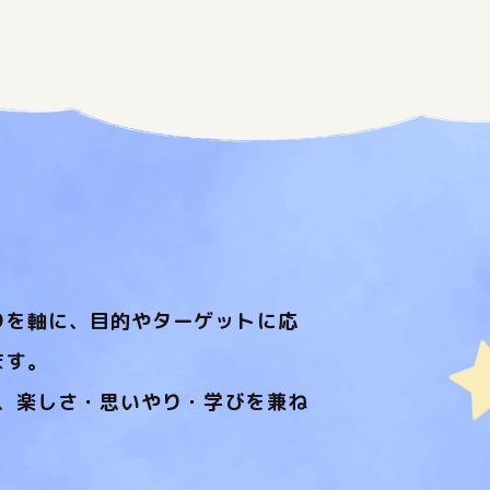
りを軸に、目的やターゲットに応
ます。
し、楽しさ・思いやり・学びを兼ね