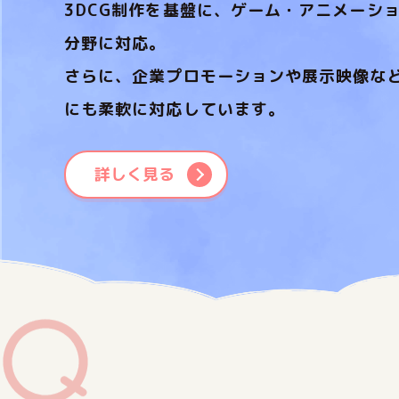
3DCG制作を基盤に、ゲーム・アニメーシ
分野に対応。
さらに、企業プロモーションや展示映像な
にも柔軟に対応しています。
詳しく見る