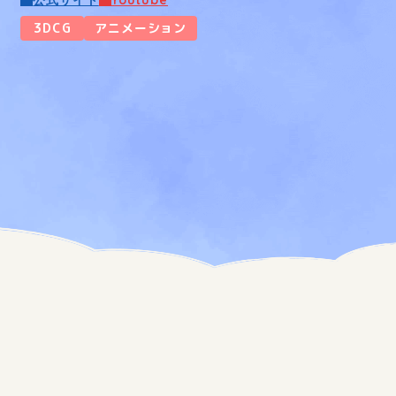
3DCG
アニメーション