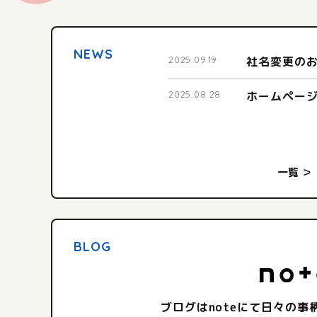
NEWS
2025.09.19
社名変更の
2025.08.28
ホームペー
一覧 ＞
BLOG
ブログはnoteにて日々の