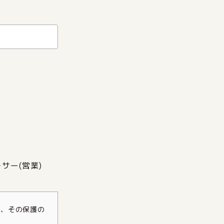
サー(営業)
し、その保護の