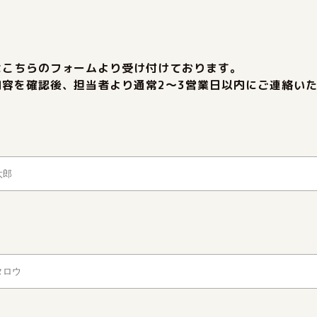
はこちらのフォームより受け付けております。
内容を確認後、担当者より通常2〜3営業日以内にご連絡い