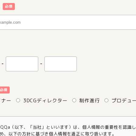
ス
必須
-
-
必須
イナー
3DCGディレクター
制作進行
プロデュー
aQQa（以下、「当社」といいます）は、個人情報の重要性を認識
め、以下の方針に基づき個人情報を適正に取り扱います。