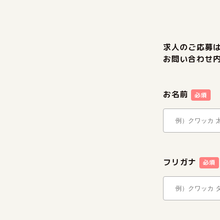
求人のご応募
お問い合わせ
お名前
必須
フリガナ
必須