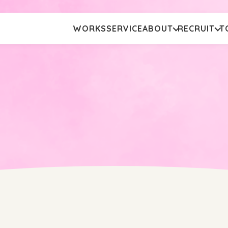
WORKS
SERVICE
ABOUT
RECRUIT
T